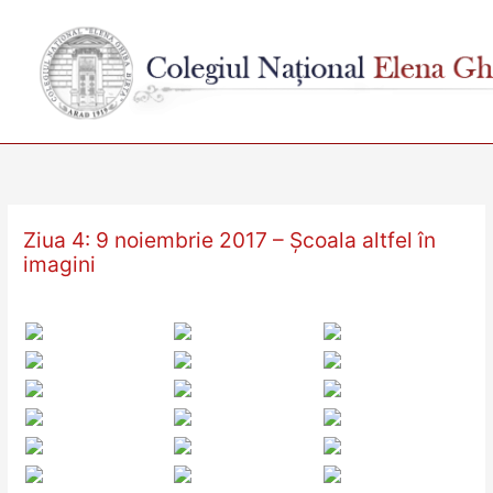
Skip
to
content
Ziua 4: 9 noiembrie 2017 – Școala altfel în
imagini