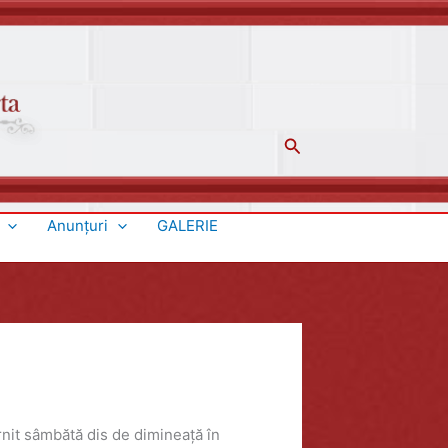
Search
Anunţuri
GALERIE
pornit sâmbătă dis de dimineață în