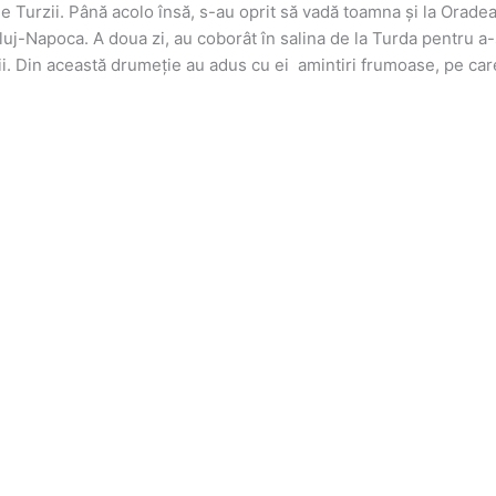
e Turzii. Până acolo însă, s-au oprit să vadă toamna și la Orade
luj-Napoca. A doua zi, au coborât în salina de la Turda pentru a
i. Din această drumeție au adus cu ei amintiri frumoase, pe care