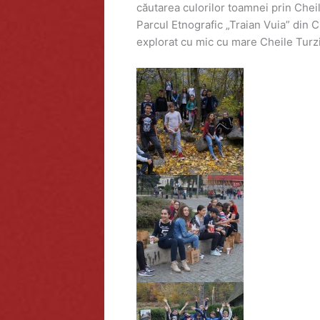
căutarea culorilor toamnei prin Cheil
Parcul Etnografic „Traian Vuia” din C
explorat cu mic cu mare Cheile Turzi