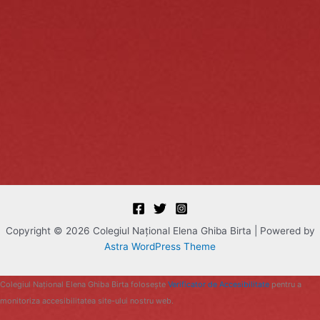
Copyright © 2026 Colegiul Naţional Elena Ghiba Birta | Powered by
Astra WordPress Theme
Colegiul Naţional Elena Ghiba Birta folosește
Verificator de Accesibilitate
pentru a
monitoriza accesibilitatea site-ului nostru web.